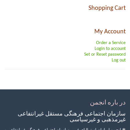
Shopping Cart
My Account
Order a Service
Login to account
Set or Reset password
Log out
در باره انجمن
سازمان اجتماعی فرهنگی مستقل غیرانتفاعی
غیرمذهبی و غیرسیاسی