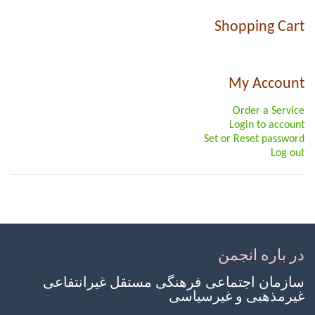
Shopping Cart
My Account
Order a Service
Login to account
Set or Reset password
Log out
در باره انجمن
سازمان اجتماعی فرهنگی مستقل غیرانتفاعی
غیرمذهبی و غیرسیاسی