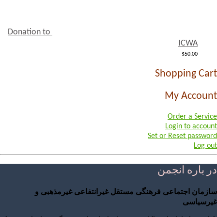
Donation to
ICWA
$
50.00
Shopping Cart
My Account
Order a Service
Login to account
Set or Reset password
Log out
در باره انجمن
سازمان اجتماعی فرهنگی مستقل غیرانتفاعی غیرمذهبی و
غیرسیاسی