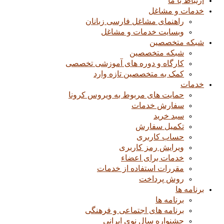
ارتباط با ما
خدمات و مشاغل
راهنمای مشاغل فارسی زبانان
وبسایت خدمات و مشاغل
شبکه متخصصین
شبکه متخصصین
کارگاه و دوره های آموزشی تخصصی
کمک به متخصصین تازه وارد
خدمات
حمایت های مربوط به ویروس کرونا
سفارش خدمات
سبد خرید
تکمیل سفارش
حساب کاربری
ویرایش رمز کاربری
خدمات برای اعضاء
مقررات استفاده از خدمات
روش پرداخت
برنامه ها
برنامه ها
برنامه های اجتماعی و فرهنگی
جشنواره سال نوی ایرانی