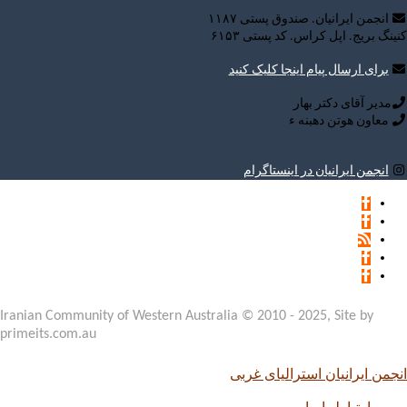
انجمن ایرانیان. صندوق پستی ۱۱۸۷
کنینگ بریج. اپل کراس. کد پستی ۶۱۵۳
برای ارسال پیام اینجا کلیک کنید
مدیر آقای دکتر بهار
معاون هوتن دهبنه ء
انجمن ایرانیان در اینستاگرام
© 2010 - 2025,
انجمن ایرانیان استرالیای غربی