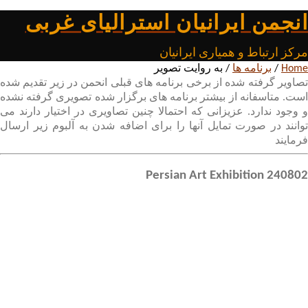
انجمن ایرانیان استرالیای غربی
مرکز ارتباط و همیاری ایرانیان
Home
/
برنامه ها
/
به روایت تصویر
تصاویر گرفته شده از برخی برنامه های قبلی انحمن در زیر تقدیم شده
است. متاسفانه از بیشتر برنامه های برگزار شده تصویری گرفته نشده
و وجود ندارد. عزیزانی که احتمالا چنین تصاویری در اختیار دارند می
توانند در صورت تمایل آنها را برای اضافه شدن به آلبوم زیر ارسال
فرمایند
240802 Persian Art Exhibition