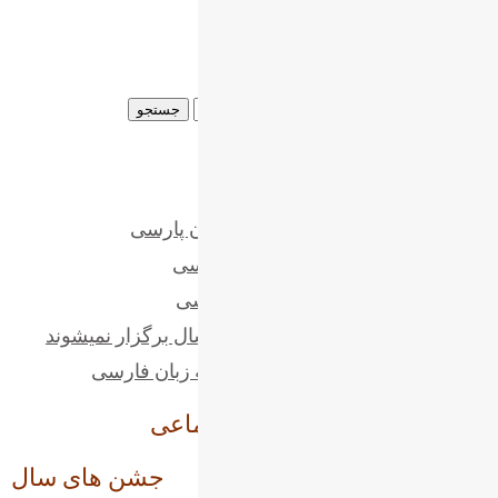
جستجو برای:
Community Noticeboard
فراخوان همکاری مدرسه زبان پارسی
ترم سوم در مدرسه زبان پارسی
ترم دوم در مدرسه زبان فارسی
جشن های سال نو ایرانی امسال برگزار نمیشوند
سال تحصیلی جدید در مدرسه زبان فارسی
❀ انجمن ایرانیان در شبکه اجتماعی
جشن های سال